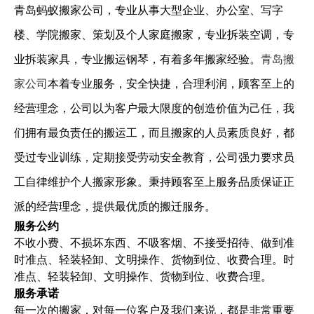
青岛蚂蚁搬家公司，专业从事大型企业、办公室、写字
楼、学院搬家、策划及个人家庭搬家，专业拆装空调，专
青岛搬
业拆装家具，专业搬运钢琴，有着多年搬家经验。
家公司
本着专业服务，安全快捷，合理利润，顾客至上的
经营理念，公司以为客户最大限度的创造价值为己任，我
们拥有最负责任的搬运工，而且搬家的人员素质良好，都
受过专业训练，定期接受劳动安全教育，公司强力要求员
工自律维护个人搬家形象。秉持顾客至上服务品质保证正
派的经营理念，提供最优质的搬迁服务。
服务公约
不收小费、不损坏东西、不吸客烟、不接受招待、做到准
时准点、轻装轻卸、文明操作、货物到位、收费合理。时
准点、轻装轻卸、文明操作、货物到位、收费合理。
服务承诺
每一次的搬家，对每一位客户及我们来说，都是非常重要